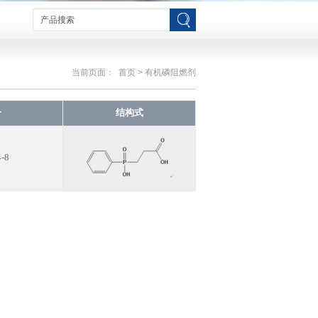
当前页面：
首页
> 有机磷阻燃剂
号
结构式
4-8