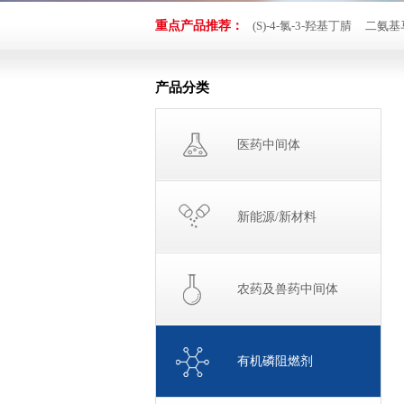
重点产品推荐：
(S)-4-氯-3-羟基丁腈
二氨基
产品分类
医药中间体
新能源/新材料
农药及兽药中间体
有机磷阻燃剂